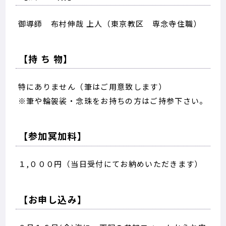
御導師 布村伸哉 上人（東京教区 専念寺住職）
【持 ち 物】
特にありません（筆はご用意致します）
※筆や輪袈裟・念珠をお持ちの方はご持参下さい。
【参加冥加料】
１,０００円（当日受付にてお納めいただきます）
【お申し込み】