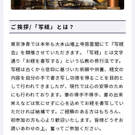
ご挨拶/「写経」とは？
東京浄青では本年も大本山増上寺慈雲閣にて『写経
会』を開催させていただきます。「写経」とは文字
通り「お経を書写する」という仏教の修行法です。
写経は古くから信仰に基づいた祈願や供養、経文の
内容を自分の手で書き写し功徳を得ることを目的と
して行われてきましたが、現代では心の安寧のため
にも行われております。筆の得手不得手、書の出来
栄えなどは気にせずに心を込めてお経を書写してい
ただければ結構です。ご経験のある方はもちろん、
初参加の方も心より歓迎いたします。皆様どうぞお
誘いあわせの上、奮ってご参加ください。