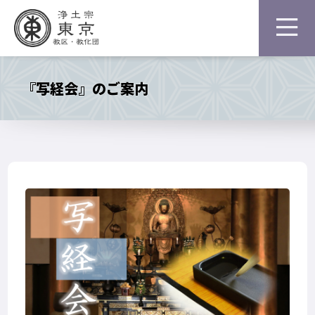
『写経会』のご案内