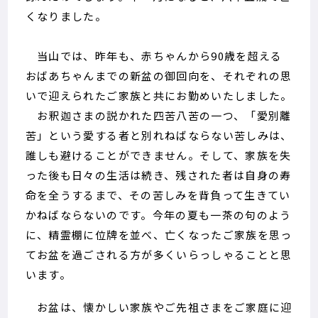
くなりました。
当山では、昨年も、赤ちゃんから90歳を超える
おばあちゃんまでの新盆の御回向を、それぞれの思
いで迎えられたご家族と共にお勤めいたしました。
お釈迦さまの説かれた四苦八苦の一つ、「愛別離
苦」という愛する者と別れねばならない苦しみは、
誰しも避けることができません。そして、家族を失
った後も日々の生活は続き、残された者は自身の寿
命を全うするまで、その苦しみを背負って生きてい
かねばならないのです。今年の夏も一茶の句のよう
に、精霊棚に位牌を並べ、亡くなったご家族を思っ
てお盆を過ごされる方が多くいらっしゃることと思
います。
お盆は、懐かしい家族やご先祖さまをご家庭に迎