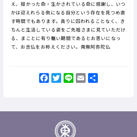
え、授かった命・生かされている命に感謝し、いつ
かは迎えれらる側になる自分という存在を見つめ直
す時間でもあります。貪りに囚われることなく、き
ちんと生活している姿をご先祖さまに見ていただけ
る、まことに有り難い期間であるとお思いになっ
て、お念仏をお称えください。南無阿弥陀仏
Facebook
Twitter
Line
Email
共
有