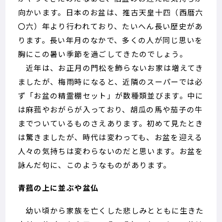
向かいます。日本のお盆は、推古天皇十四（西暦六
〇六）年より行われており、たいへん長い歴史があ
ります。長い年月のなかで、多くの人が同じ思いを
胸にこの暑い季節を過ごしてきたのでしょう。
近年は、お正月の門松を飾らないお家は増えてき
ましたが、梅雨時になると、近隣のスーパーでは必
ず「お盆の精霊棚セット」が数種類並びます。中に
は麻菰やおがらが入っており、胡瓜の馬や茄子の牛
までついているものさえあります。初めて見たとき
は驚きましたが、時代は変わっても、お盆を迎える
人々の気持ちは変わらないのだと思います。お盆を
詠んだ句に、このようなものがあります。
青菰の上に並ぶや盆仏
幼い頃から家族を亡くした悲しみとともに生きた