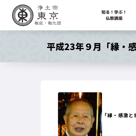
知る！学ぶ！
仏教講座
平成23年９月「縁・
「縁・感激と