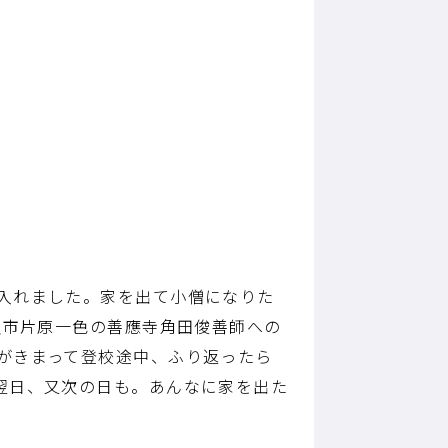
入れました。家を出て小僧になりた
沢市片原一色の善應寺角田俊善師への
がきまって登校途中、ふり返ったら
翌日、又次の日も。あんなに家を出た