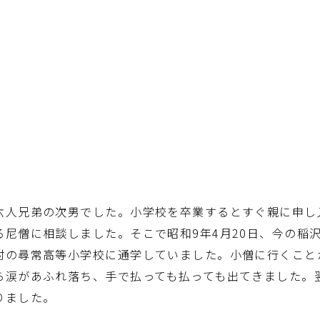
六人兄弟の次男でした。小学校を卒業するとすぐ親に申し
尼僧に相談しました。そこで昭和9年4月20日、今の稲
村の尋常高等小学校に通学していました。小僧に行くこと
ら涙があふれ落ち、手で払っても払っても出てきました。
りました。