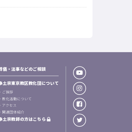
葬儀・法事などのご相談
浄土宗東京教区教化団について
・
ご挨拶
・
教化活動について
・
アクセス
・
関連団体紹介
浄土宗教師の方はこちら