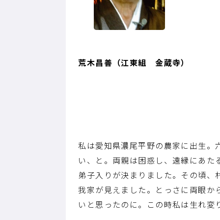
荒木昌善（江東組 金蔵寺）
私は愛知県濃尾平野の農家に出生。
い、と。両親は困惑し、遠縁にあたる
弟子入りが決まりました。その頃、
我家が見えました。とっさに両眼か
いと思ったのに。この時私は生れ変