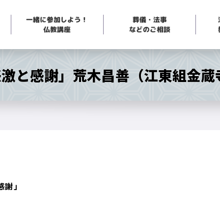
一緒に参加しよう！
葬儀・法事
などのご相談
仏教講座
感激と感謝」荒木昌善（江東組金蔵
感謝」