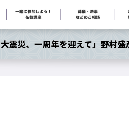
一緒に参加しよう！
葬儀・法事
などのご相談
仏教講座
本大震災、一周年を迎えて」野村盛
」