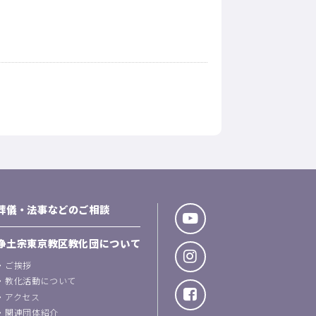
葬儀・法事などのご相談
浄土宗東京教区教化団について
・
ご挨拶
・
教化活動について
・
アクセス
・
関連団体紹介