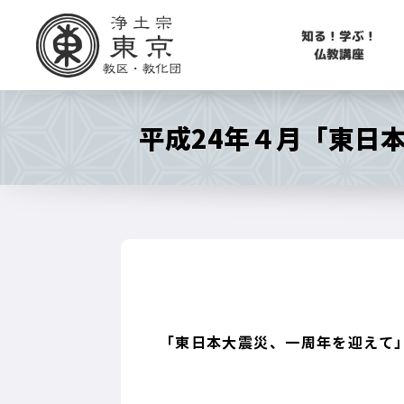
知る！学ぶ！
仏教講座
平成24年４月「東日
「東日本大震災、一周年を迎えて