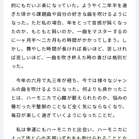
的にもだいぶ楽になっていた。ようやく二年半を過
ぎた頃から課題曲や自分の好きな曲を吹けるように
なった。ただ私の場合、年をとって音感が鈍くなっ
たのか、もともと鈍いのか、一曲をマスターするの
に一ヶ月半～二カ月もの時間がかかってしまう。し
かし、費やした時間が長ければ長いほど、苦しけれ
ば苦しいほど、一曲を吹き終えた時の喜びは格別だ
った。
今年の六月で丸三年が経ち、今では様々なジャン
ルの曲を吹けるようになった。何よりも良かったこ
とは、ハーモニカで心臓が鍛えられたのか、悩みの
種だった不整脈のことなど全く気にならなくなり、
毎日が楽しく過ぎていくようになったことだ。
私は幸運にもハーモニカと出会い、ハーモニカに
よって体と心の不調いずれをも助けられることとな