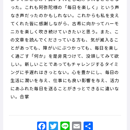
った。これも阿弥陀様の「毎日を楽しく」という声
なき声だったのかもしれない。これからも私を支え
てくれた皆に感謝しながら、古希に向かってハーモ
ニカを楽しく吹き続けていきたいと思う。また、こ
の文章を読んでくださっている方も、気が滅入るこ
とがあっても、障がいにぶつかっても、毎日を楽し
く過ごす「何か」を是非見つけて、没頭してみて欲
しい。新しいことであってもチャレンジするタイミ
ングに手遅れはきっとない。心を豊かにし、毎日の
生活に潤いを与え、仕事にも良い影響を与え、活力
にあふれた毎日を送ることがきっとできるに違いな
い。合掌
Facebook
Twitter
Line
Email
共