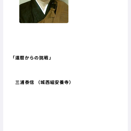
「還暦からの挑戦」
三浦泰信 （城西組安養寺）