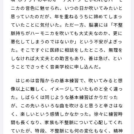
ニカの音色に魅せられ、いつの日か吹いてみたいと
思っていたのだが、年を重ねるうちに諦めてしまっ
ていたことに気付いた。ただ一方、脳裏には「不整
脈持ちがハーモニカを吹いても大丈夫なのか、更に
悪化してしまうのではないか」という不安がよぎっ
た。そこですぐに医師に相談をしたところ、無理を
しなければ大丈夫との助言もあり、善は急げ、とい
うことでさっそく音楽学校に申し込んだ。
はじめは音階からの基本練習で、吹いてみると想
像以上に難しく、イメージしていたものと全く違っ
た。しばらくは同じような基本練習ばかりだった
が、この先いろいろな曲を吹けると思うと辛さはな
く、楽しいという感情しかなかった。徐々に練習時
間も長くなり、家族も不整脈について心配してくれ
ていたが、特段、不整脈にも何の変化もなく、精神