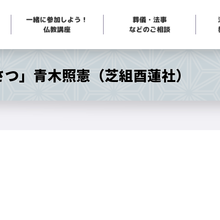
一緒に参加しよう！
葬儀・法事
などのご相談
仏教講座
いさつ」青木照憲（芝組酉蓮社）