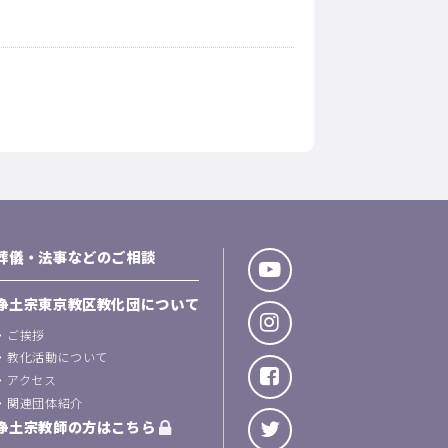
葬儀・法事などのご相談
浄土宗東京教区教化団について
・
ご挨拶
・
教化活動について
・
アクセス
・
関連団体紹介
浄土宗教師の方はこちら