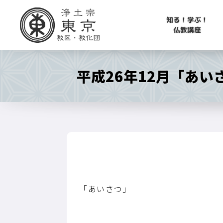
知る！学ぶ！
仏教講座
平成26年12月「あ
「あいさつ」