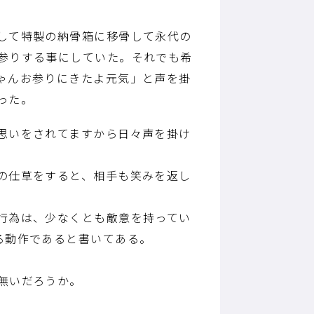
して特製の納骨箱に移骨して永代の
参りする事にしていた。それでも希
ゃんお参りにきたよ元気」と声を掛
った。
思いをされてますから日々声を掛け
の仕草をすると、相手も笑みを返し
行為は、少なくとも敵意を持ってい
る動作であると書いてある。
無いだろうか。