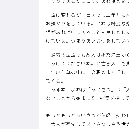
そうであるからこそ、あれほどまで
話は変わるが、自坊でも二年前に納
お預かりをしている。いわば綺麗な
望があれば中に入ることも良しとし
けている。つまりあいさつをしてい
通夜の法話でも故人は極楽浄土から
てあげてくださいね。と亡き人にも
江戸仕草の中に「会釈のまなざし」
てくる。
ある本によれば「あいさつ」は「人
ないことから始まって、好意を持っ
もっともっとあいさつが気軽に交わ
大人が率先してあいさつし合う世