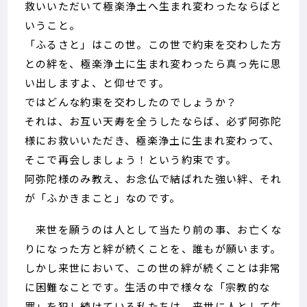
救いいただいて極楽浄土へ生まれ変わったならばと
いうこと。
「ふるさと」はこの世。この世で約束を交わした方
との絆を、極楽浄土に生まれ変わったら真っ先に思
い出しますよ、と仰せです。
ではどんな約束を交わしたのでしょうか？
それは、お互い天寿を全うしたならば、必ず阿弥陀
様にお救いいただき、極楽浄土に生まれ変わって、
そこで再会しましょう！という約束です。
阿弥陀様のみ教え、お念仏で結ばれた強い絆、それ
が「ふかきまこと」なのです。
来世を願うのは人として当たり前の事、お亡くな
りになった方と絆が続くことを、誰もが願います。
しかし来世において、この世の絆が続くことは非常
に困難なことです。生活の中で様々な「宗教的な
罪」を犯し続けている私たちは、来世に人として生