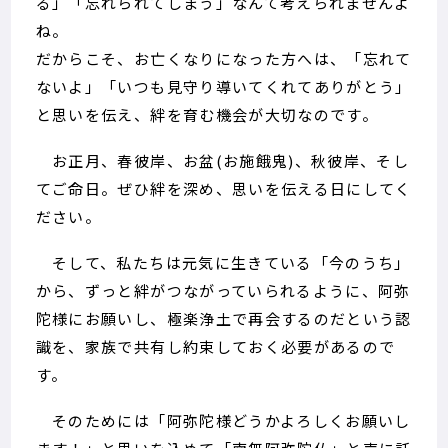
る」「忘れられてしまう」なんて考えられませんよ
ね。
だからこそ、お亡くなりになった方へは、「忘れて
ないよ」「いつも見守り導いてくれてありがとう」
と思いを伝え、絆を育む機会が大切なのです。
お正月、春彼岸、お盆(お施餓鬼)、秋彼岸、そし
てご命日。ぜひ絆を深め、思いを伝える日にしてく
ださい。
そして、私たちは元気に生きている「今のうち」
から、ずっと絆がつながっていられるように、阿弥
陀様にお願いし、極楽浄土で再会するのだという認
識を、家族で共有し約束しておく必要があるので
す。
そのためには「阿弥陀様どうかよろしくお願いし