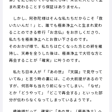
まれ変わることすら保証はありません。
しかし、阿弥陀様はそんな私たちだからこそ「救
いたいんだ！」と、誰でも極楽浄土へと生まれ変わ
ることのできる修行「お念仏」をお示しくださり、
私たちを極楽浄土へとお救い下さるのです。
そのおかげ様で、私たちは亡くなった方との絆を維
持し、天寿を全うした後は、極楽浄土で大切な方と
再会することが「確実」に叶うのです。
私たち日本人が「『あの世』『天国』で見守って
いてね」と言う時の裏には、この大前提があるので
すが、何百年も当たり前になってしまい、「なぜ」
とか「どうやって」「どこで再会する」といった部
分が伝わらなくなってしまっているようです。
歳神様だって、確実に「あの世」（極楽浄土）へ