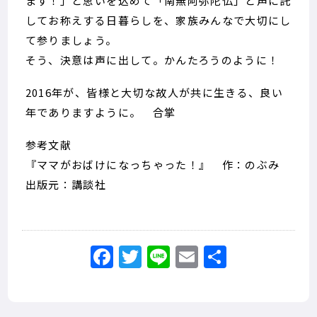
ます！」と思いを込めて「南無阿弥陀仏」と声に託
してお称えする日暮らしを、家族みんなで大切にし
て参りましょう。
そう、決意は声に出して。かんたろうのように！
2016年が、皆様と大切な故人が共に生きる、良い
年でありますように。 合掌
参考文献
『ママがおばけになっちゃった！』 作：のぶみ
出版元：講談社
Facebook
Twitter
Line
Email
共
有