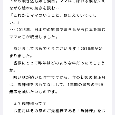
下から覗き込む娘も涙目。ママはこぼれる涙を抑え
ながら絵本の続きを読む･･･
『これからママのいうこと、おぼえていてほし
い。』
･･･2015年、日本中の家庭で泣きながら絵本を読む
ママたちが続出しました。
あけましておめでとうございます！2016年が始
まりました。
皆様にとって昨年はどのような年だったでしょう
か。
暗い話が続いた昨年ですから、年の初めのお正月
は、歳神様をおもてなしして、1年間の家族の平穏
無事を願いたいものです。
え？歳神様って？
お正月はその家のご先祖様である「歳神様」をお