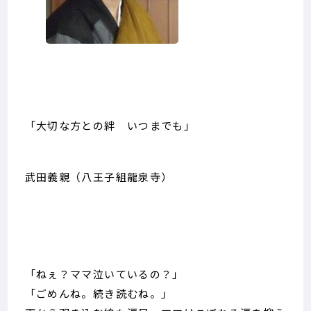
「大切な方との絆 いつまでも」
武田義親（八王子組龍泉寺）
「ねぇ？ママ泣いているの？」
「ごめんね。続き読むね。」