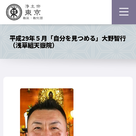
平成29年５月「自分を見つめる」大野智行
（浅草組天嶽院）