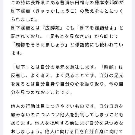
この詩は長野県にある曹洞宗円福寺の藤本幸邦師が
脚下照顧（きゃっかしょうこ）の教えをもとにつく
られました。
脚下照顧とは『広辞苑』にも「脚下を照顧せよ」と
記されており、「足もとを見なさい」から転じて
「履物をそろえましょう」と標語的にも使われてい
ます。
「脚下」とは自分の足元を意味します。「照顧」は
反省し、よく考え、よく見ることです。自分の足元
を見るとは自分自身や自分の心を振り返り、今の自
分を見つめなおすことです。
他人の行動は目につきやすいものです。自分自身を
顧みないのについつい他人を批判してしまうことも
あります。他人を批判する前にまず自分を見つめな
おしましょう。他人に向ける目を自分自身に向けて