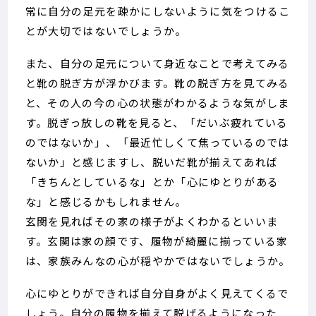
常に自分の足元を疎かにしないように気をつけるこ
とが大切ではないでしょうか。
また、自分の足元について身近なことで考えてみる
と靴の脱ぎ方が浮かびます。靴の脱ぎ方を見てみる
と、その人の今の心の状態がわかるような気がしま
す。脱ぎっ放しの靴を見ると、「だいぶ疲れている
のではないか」、「最近忙しくて焦っているのでは
ないか」と感じますし、脱いだ靴が揃えてあれば
「きちんとしているな」とか「心にゆとりがある
な」と感じるかもしれません。
玄関を見ればその家の様子がよくわかるといいま
す。玄関は家の顔です、履物が綺麗に揃っている家
は、家族みんなの心が穏やかではないでしょうか。
心にゆとりができれば自分自身がよく見えてくるで
しょう。自分の履物を揃えて脱げるようになった