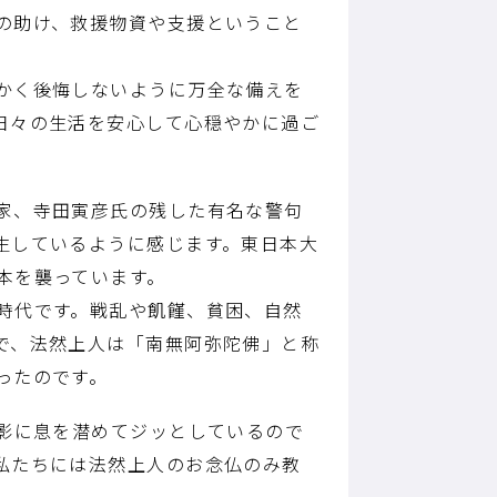
の助け、救援物資や支援ということ
かく後悔しないように万全な備えを
日々の生活を安心して心穏やかに過ご
家、寺田寅彦氏の残した有名な警句
生しているように感じます。東日本大
本を襲っています。
時代です。戦乱や飢饉、貧困、自然
で、法然上人は「南無阿弥陀佛」と称
ったのです。
影に息を潜めてジッとしているので
私たちには法然上人のお念仏のみ教