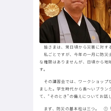
皆さまは、常日頃から災害に対す
私ごとですが、今年の一月に防災士
な権限はありませんが、日頃から地
す。
その講習会では、ワークショップな
ました。学生時代から長～いブラン
て、“そのとき”の備えについてお話
まず、防災の基本柱は三つ。 ①「