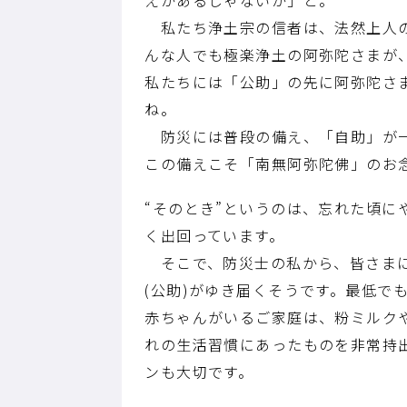
私たち浄土宗の信者は、法然上人の
んな人でも極楽浄土の阿弥陀さまが
私たちには「公助」の先に阿弥陀さ
ね。
防災には普段の備え、「自助」が一
この備えこそ「南無阿弥陀佛」のお
“そのとき”というのは、忘れた頃
く出回っています。
そこで、防災士の私から、皆さまに
(公助)がゆき届くそうです。最低で
赤ちゃんがいるご家庭は、粉ミルク
れの生活習慣にあったものを非常持
ンも大切です。