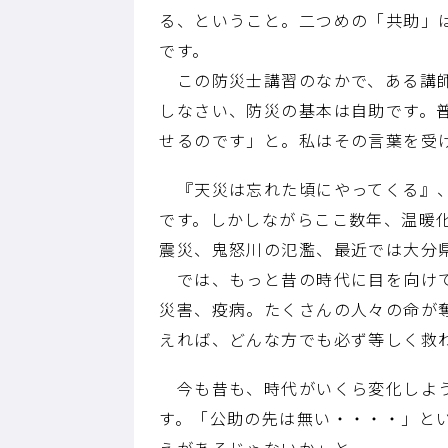
る、ということ。二つめの「共助」
です。
この防災士講習のなかで、ある講師
しなさい、防災の基本は自助です。
せるのです」と。私はその言葉を受
『天災は忘れた頃にやってくる』、
です。しかしながらここ数年、温暖
震災、鬼怒川の氾濫、最近では大分
では、もっと昔の時代に目を向けて
災害、疫病。たくさんの人々の命が
えれば、どんな方でも必ず等しく救
今も昔も、時代がいくら変化しよう
す。「公助の先は無い・・・・」と
えがあるじゃないか」と。