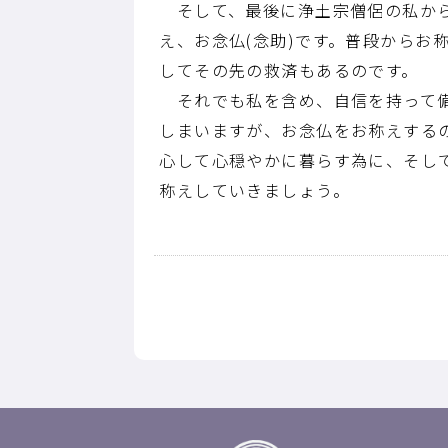
そして、最後に浄土宗僧侶の私から
え、お念仏(念助)です。普段から
してその先の救済もあるのです。
それでも私を含め、自信を持って備
しまいますが、お念仏をお称えする
心して心穏やかに暮らす為に、そし
称えしていきましょう。