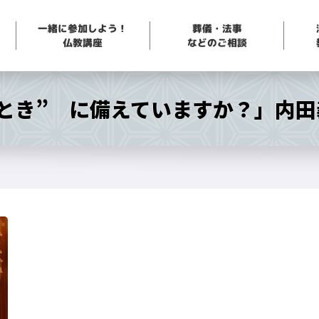
一緒に参加しよう！
葬儀・法事
などのご相談
仏教講座
のとき” に備えていますか？」内