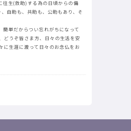
往生(救助)する為の日頃からの備
そ、自助も、共助も、公助もあり、そ
。簡単だからつい忘れがちになって
、どうぞ皆さま方、日々の生活を安
々に生涯に渡って日々のお念仏をお