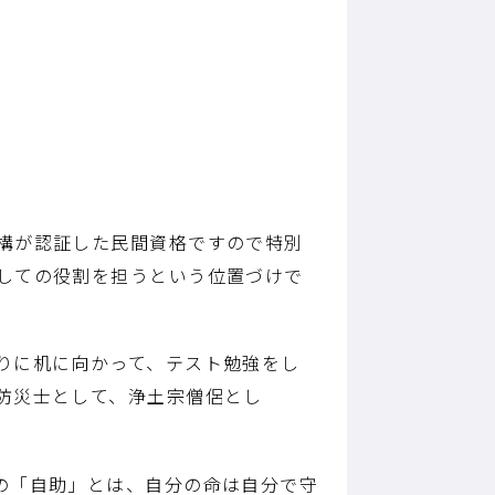
構が認証した民間資格ですので特別
しての役割を担うという位置づけで
りに机に向かって、テスト勉強をし
防災士として、浄土宗僧侶とし
の「自助」とは、自分の命は自分で守