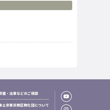
葬儀・法事などのご相談
浄土宗東京教区教化団について