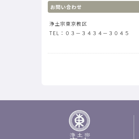
お問い合わせ
浄土宗東京教区
TEL：０３－３４３４－３０４５