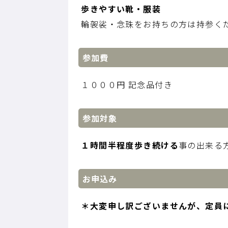
歩きやすい靴・服装
輪袈裟・念珠をお持ちの方は持参く
参加費
１０００円 記念品付き
参加対象
１時間半程度歩き続ける
事の出来る
お申込み
＊大変申し訳ございませんが、定員