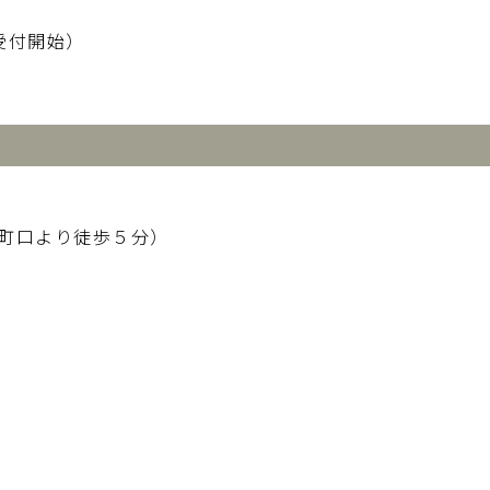
受付開始）
 麹町口より徒歩５分）