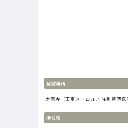
解散場所
太宗寺（東京メトロ丸ノ内線 新宿御
持ち物