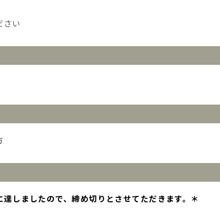
ださい
方
に達しましたので、締め切りとさせてただきます。＊