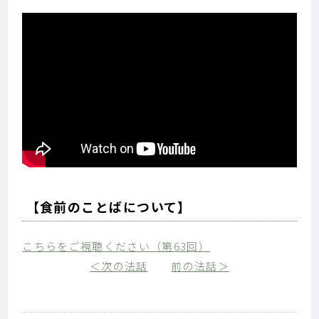
【食前のことばについて】
こちらをご視聴ください（第63回）
＜次の法話
前の法話＞