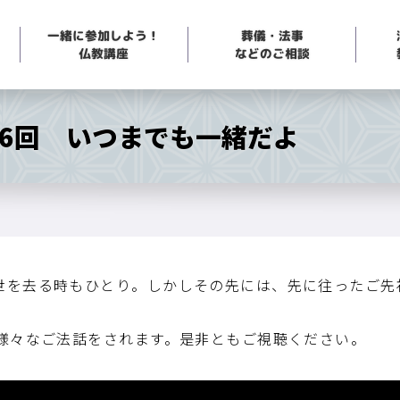
一緒に参加しよう！
葬儀・法事
などのご相談
仏教講座
06回 いつまでも一緒だよ
世を去る時もひとり。しかしその先には、先に往ったご先
で様々なご法話をされます。是非ともご視聴ください。