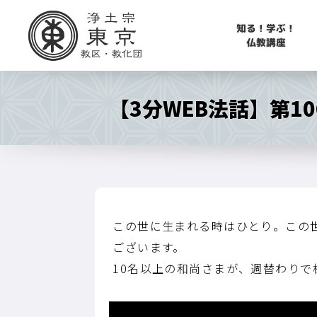
知る！学ぶ！
仏教講座
【3分WEB法話】第1
この世に生まれる時はひとり。この
ございます。
10名以上の和尚さまが、週替わり