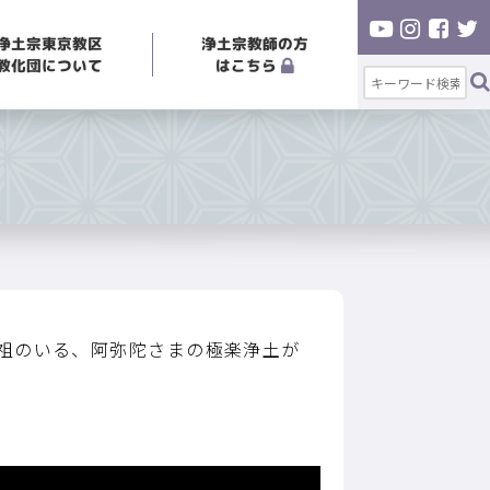
浄土宗東京教区
浄土宗教師の方
教化団について
はこちら
祖のいる、阿弥陀さまの極楽浄土が