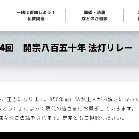
一緒に参加しよう！
葬儀・法事
などのご相談
仏教講座
14回 開宗八百五十年 法灯リレー
のご正当になります。850年前に法然上人がお説きになっ
うとう）」によって現代の皆さまにお繋ぎしていきます。
で様々なご法話をされます。是非ともご視聴ください。