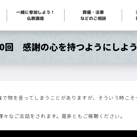
一緒に参加しよう！
葬儀・法事
などのご相談
仏教講座
60回 感謝の心を持つようにしよ
情で物を言ってしまうことがありますが、そういう時こそ
で様々なご法話をされます。是非ともご視聴ください。