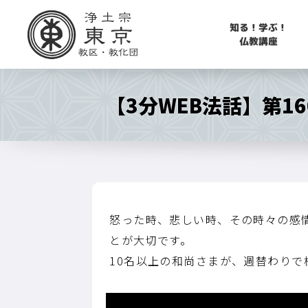
知る！学ぶ！
仏教講座
【3分WEB法話】第1
怒った時、悲しい時、その時々の感
とが大切です。
10名以上の和尚さまが、週替わり