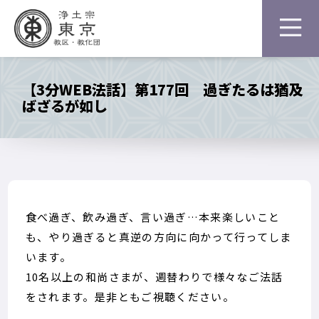
【3分WEB法話】第177回 過ぎたるは猶及
ばざるが如し
食べ過ぎ、飲み過ぎ、言い過ぎ…本来楽しいこと
も、やり過ぎると真逆の方向に向かって行ってしま
います。
10名以上の和尚さまが、週替わりで様々なご法話
をされます。是非ともご視聴ください。