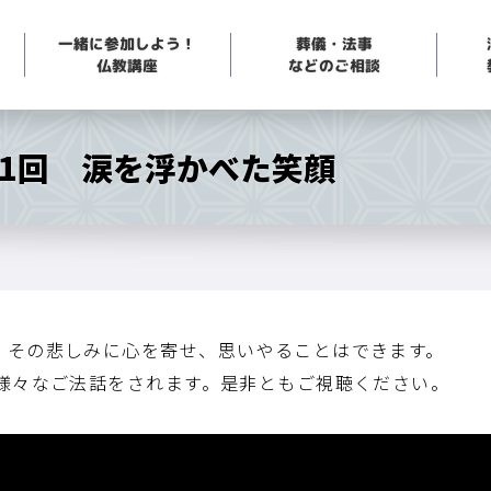
一緒に参加しよう！
葬儀・法事
などのご相談
仏教講座
81回 涙を浮かべた笑顔
、その悲しみに心を寄せ、思いやることはできます。
で様々なご法話をされます。是非ともご視聴ください。