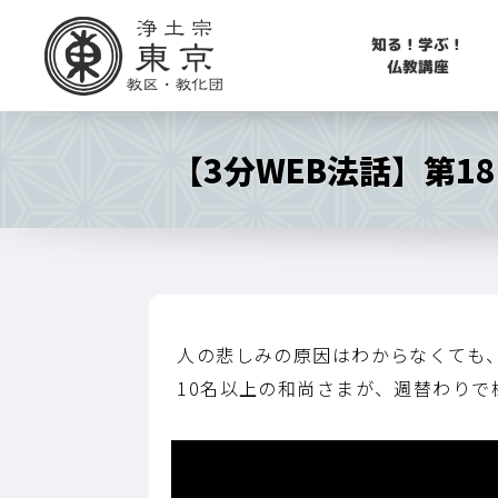
知る！学ぶ！
仏教講座
【3分WEB法話】第1
人の悲しみの原因はわからなくても
10名以上の和尚さまが、週替わり