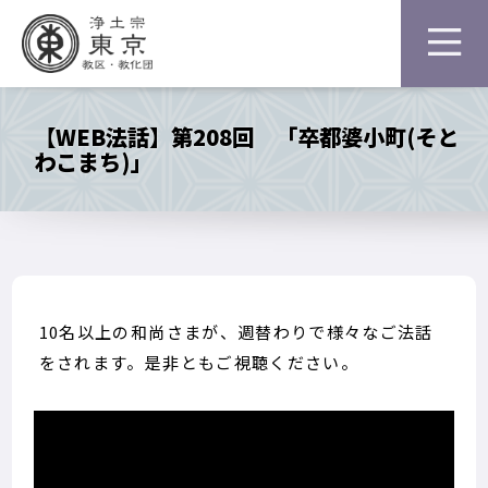
【WEB法話】第208回 「卒都婆小町(そと
わこまち)」
10名以上の和尚さまが、週替わりで様々なご法話
をされます。是非ともご視聴ください。