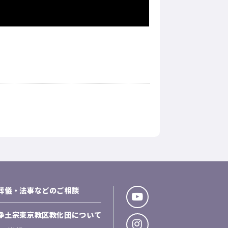
葬儀・法事などのご相談
浄土宗東京教区教化団について