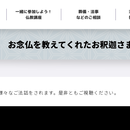
一緒に参加しよう！
葬儀・法事
などのご相談
仏教講座
8回 お念仏を教えてくれたお釈迦さ
で様々なご法話をされます。是非ともご視聴ください。