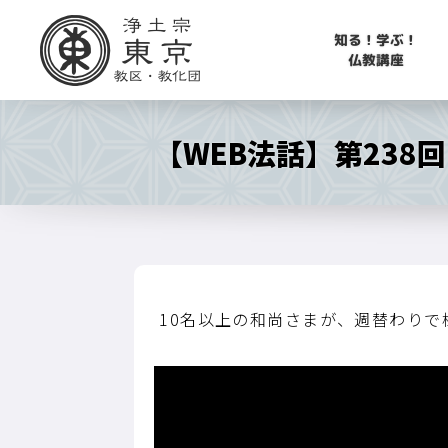
知る！学ぶ！
仏教講座
【WEB法話】第23
10名以上の和尚さまが、週替わり