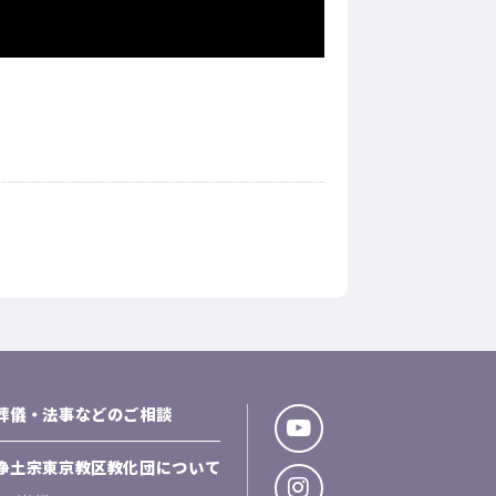
葬儀・法事などのご相談
浄土宗東京教区教化団について