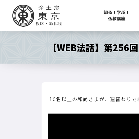
知る！学ぶ！
仏教講座
【WEB法話】第25
10名以上の和尚さまが、週替わり