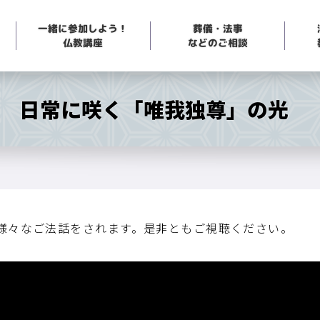
一緒に参加しよう！
葬儀・法事
などのご相談
仏教講座
6回 日常に咲く「唯我独尊」の光
で様々なご法話をされます。是非ともご視聴ください。