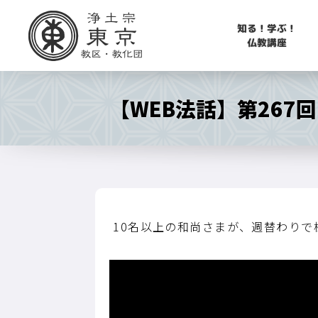
知る！学ぶ！
仏教講座
【WEB法話】第267
10名以上の和尚さまが、週替わり