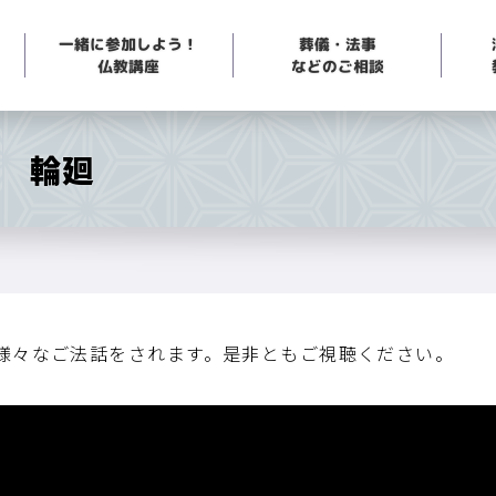
一緒に参加しよう！
葬儀・法事
などのご相談
仏教講座
回 輪廻
で様々なご法話をされます。是非ともご視聴ください。