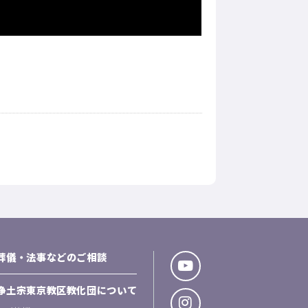
葬儀・法事などのご相談
浄土宗東京教区教化団について