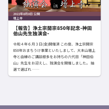
2022年8月8日 公開
増上寺
【報告】浄土宗開宗850年記念-神田
伯山先生独演会-
令和４年６月３日(金)開催済 この度、浄土宗開宗
850年おまちうけ事業といたしまして、大本山増上
寺と由縁のご講談根多をお持ちの六代目「神田伯
山」先生をお迎えし、独演会を開催しました。 抽
選で選ばれ ……