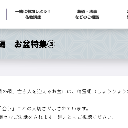
一緒に参加しよう！
葬儀・法事
などのご相談
仏教講座
外編 お盆特集③
親の顔」亡き人を迎えるお盆には、精霊棚（しょうりょう
「会う」ことの大切さが示されています。
で様々なご法話をされます。是非ともご視聴ください。