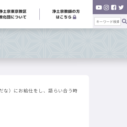
浄土宗東京教区
浄土宗教師の方
教化団について
はこちら
だな）にお給仕をし、語らい合う時