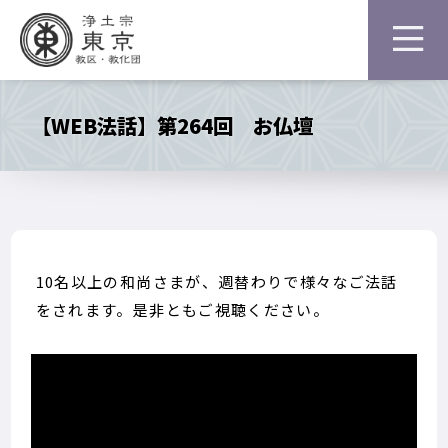
【WEB法話】第264回 お仏壇
10名以上の和尚さまが、週替わりで様々なご法話
をされます。是非ともご視聴ください。