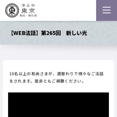
【WEB法話】第265回 新しい光
10名以上の和尚さまが、週替わりで様々なご法話
をされます。是非ともご視聴ください。